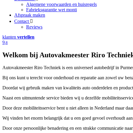
Algemene voorwaarden en huisregels
Fabrieksgarantie wet monti
Afspraak maken
Contact
Reviews
klanten
vertellen
9
,8
Welkom bij Autovakmeester Riro Technie
Autovakmeester Riro Techniek is een universeel autobedrijf in Purm
Bij ons kunt u terecht voor onderhoud en reparatie aan zowel uw benzi
Doordat wij gebruik maken van kwaliteits auto onderdelen en producte
Naast een uitmuntende service bieden wij u dezelfde mobiliteitsservice
Door deze mobiliteitsservice bent u niet alleen in Nederland maar da
Wij vinden het enorm belangrijk dat u een goed gevoel overhoudt aan
Door onze persoonlijke benadering en een strakke communicatie naar o