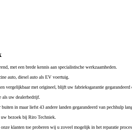
k
erend, met een brede kennis aan specialistische werkzaamheden.
ne auto, diesel auto als EV voertuig.
n vergelijkbaar met origineel, blijft uw fabrieksgarantie gegarandeer
 als uw dealerbedrijf.
ar buiten in maar liefst 43 andere landen gegarandeerd van pechhulp lan
 uw bezoek bij Riro Techniek.
nze klanten toe proberen wij u zoveel mogelijk in het reparatie proces