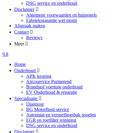
DSG service en onderhoud
Disclaimer
Algemene voorwaarden en huisregels
Fabrieksgarantie wet monti
Afspraak maken
Contact
Reviews
Meer
9.8
Home
Onderhoud
APK keuring
Aircoservice Purmerend
Brandstof voertuig onderhoud
EV Onderhoud & reparatie
Specialisatie
Diagnose
BG Motorflush service
Automaat en versnellingsbak spoelen
EGR en roetfilter reiniging
DSG service en onderhoud
Disclaimer