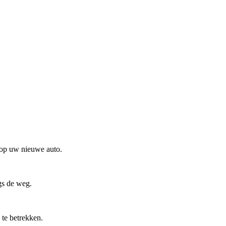
d op uw nieuwe auto.
gs de weg.
 te betrekken.