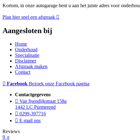
Kortom, in onze autogarage bent u aan het juiste adres voor onderhou
Plan hier snel een afspraak
Aangesloten bij
Home
Onderhoud
Specialisatie
Disclaimer
Afspraak maken
Contact
Facebook
Bezoek onze Facebook pagina
Contactgegevens
Van Ijsendijkstraat 158a
1442 LC Purmerend
0299-397716
E-mail ons
Reviews
9
,8